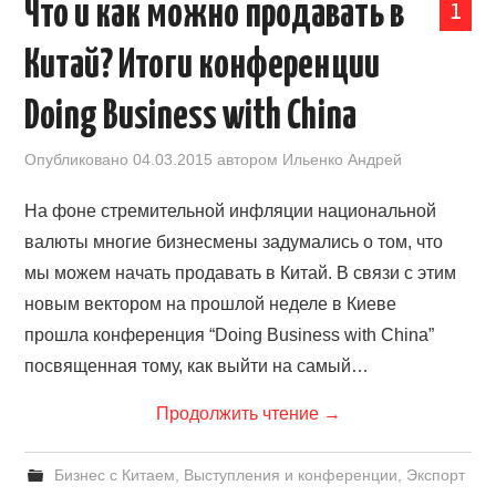
Что и как можно продавать в
1
Китай? Итоги конференции
Doing Business with China
Опубликовано
04.03.2015
автором
Ильенко Андрей
На фоне стремительной инфляции национальной
валюты многие бизнесмены задумались о том, что
мы можем начать продавать в Китай. В связи с этим
новым вектором на прошлой неделе в Киеве
прошла конференция “Doing Business with China”
посвященная тому, как выйти на самый…
Продолжить чтение
→
Бизнес с Китаем
,
Выступления и конференции
,
Экспорт