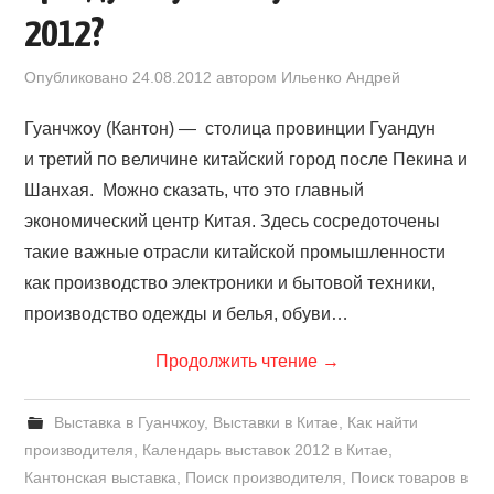
2012?
Опубликовано
24.08.2012
автором
Ильенко Андрей
Гуанчжоу (Кантон) — столица провинции Гуандун
и третий по величине китайский город после Пекина и
Шанхая. Можно сказать, что это главный
экономический центр Китая. Здесь сосредоточены
такие важные отрасли китайской промышленности
как производство электроники и бытовой техники,
производство одежды и белья, обуви…
Продолжить чтение
→
Выставка в Гуанчжоу
,
Выставки в Китае
,
Как найти
производителя
,
Календарь выставок 2012 в Китае
,
Кантонская выставка
,
Поиск производителя
,
Поиск товаров в