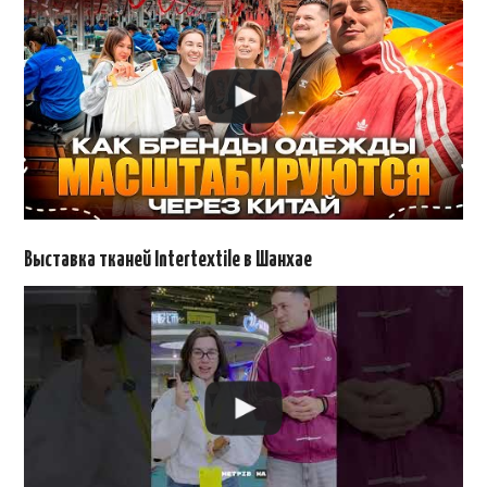
Выставка тканей Intertextile в Шанхае