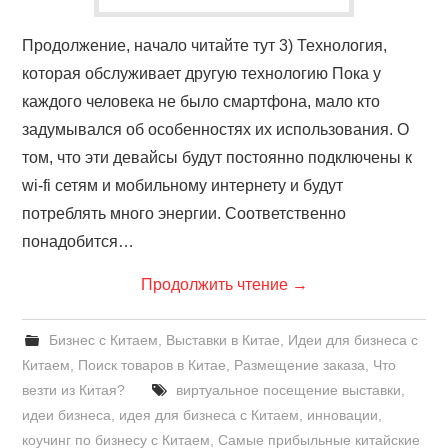
Продолжение, начало читайте тут 3) Технология,
которая обслуживает другую технологию Пока у
каждого человека не было смартфона, мало кто
задумывался об особенностях их использования. О
том, что эти девайсы будут постоянно подключены к
wi-fi сетям и мобильному интернету и будут
потреблять много энергии. Соответственно
понадобится…
Продолжить чтение
→
Бизнес с Китаем
,
Выставки в Китае
,
Идеи для бизнеса с
Китаем
,
Поиск товаров в Китае
,
Размещение заказа
,
Что
везти из Китая?
виртуальное посещение выставки
,
идеи бизнеса
,
идея для бизнеса с Китаем
,
инновации
,
коучинг по бизнесу с Китаем
,
Самые прибыльные китайские