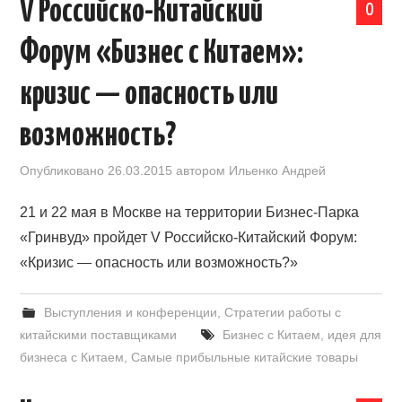
V Российско-Китайский
0
Форум «Бизнес с Китаем»:
кризис — опасность или
возможность?
Опубликовано
26.03.2015
автором
Ильенко Андрей
21 и 22 мая в Москве на территории Бизнес-Парка
«Гринвуд» пройдет V Российско-Китайский Форум:
«Кризис — опасность или возможность?»
Выступления и конференции
,
Стратегии работы с
китайскими поставщиками
Бизнес с Китаем
,
идея для
бизнеса с Китаем
,
Самые прибыльные китайские товары