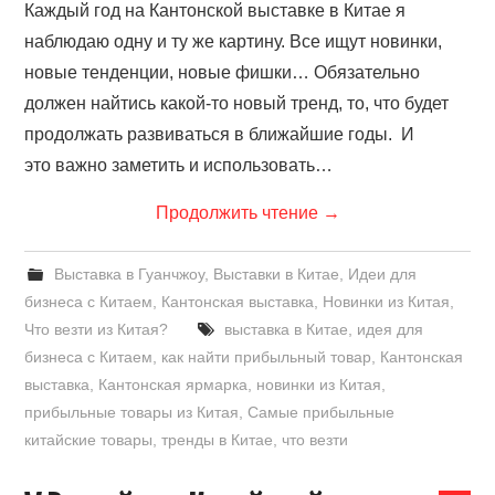
Каждый год на Кантонской выставке в Китае я
наблюдаю одну и ту же картину. Все ищут новинки,
новые тенденции, новые фишки… Обязательно
должен найтись какой-то новый тренд, то, что будет
продолжать развиваться в ближайшие годы. И
это важно заметить и использовать…
Продолжить чтение
→
Выставка в Гуанчжоу
,
Выставки в Китае
,
Идеи для
бизнеса с Китаем
,
Кантонская выставка
,
Новинки из Китая
,
Что везти из Китая?
выставка в Китае
,
идея для
бизнеса с Китаем
,
как найти прибыльный товар
,
Кантонская
выставка
,
Кантонская ярмарка
,
новинки из Китая
,
прибыльные товары из Китая
,
Самые прибыльные
китайские товары
,
тренды в Китае
,
что везти