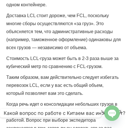
одном контейнере.
Доставка LCL стоит дороже, чем FCL, поскольку
многие сборы осуществляются «за груз». Это
объясняется тем, что административные расходы
(например, таможенное оформление) одинаковы для
всех грузов — независимо от объема.
Стоимость LCL-груза может быть в 2-3 раза выше за
кубический метр по сравнению с FCL-грузом.
Таким образом, вам действительно следует избегать
перевозок LCL, если у вас есть общий объем,
который позволяет вам это сделать.
Когда речь идет о консолидации небольших грузов в
один контейнер, необходимо разобраться с бумажной
Какой вопрос по работе с Китаем вас интересует?
работой. Вопрос при выборе экспедитора
OPEN