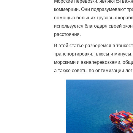
Морские перевозки, являются важ
коммерции. Они подразумевают тра
помощью больших грузовых корабле
используется благодаря своей эко
расстояния.
В этой статье разберемся в тонкос
транспортировки, плюсы и минусы,
морскими и авиаперевозками, общ
а также советы по оптимизации лог