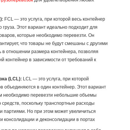
):
FCL — это услуга, при которой весь контейнер
 груза. Этот вариант идеально подходит для
оваров, которые необходимо перевезти. Он
антирует, что товары не будут смешаны с другими
ть в отношении размера контейнера, позволяя
 контейнер в зависимости от требований к
зка (LCL):
LCL — это услуга, при которой
ов объединяются в один контейнер. Этот вариант
ым необходимо перевезти небольшие объемы
ю средств, поскольку транспортные расходы
 партиями. Но при этом может увеличиться
ти консолидации и деконсолидации в портах