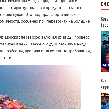
ным элементом международной торговли и
СМО
нспортировку товаров и продуктов по морю с
й или судов. Этот вид транспорта широко
Кита
номичности, особенно при перевозках на большие
Евро
тях морских перевозок, включая их виды, процесс
 тарифы и цены. Также обсудим разницу между
ие проблемы, правила и таможенные требования,
истики.
Как 
чере