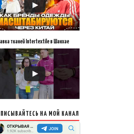
авка тканей Intertextile в Шанхае
ПИСЫВАЙТЕСЬ НА МОЙ КАНАЛ