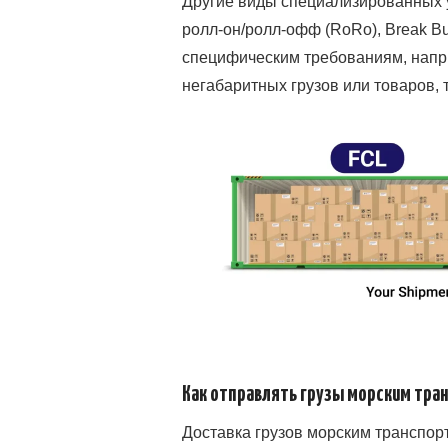
Другие виды специализированных у
ролл-он/ролл-офф (RoRo), Break Bul
специфическим требованиям, напри
негабаритных грузов или товаров,
Как отправлять грузы морским тра
Доставка грузов морским транспорт