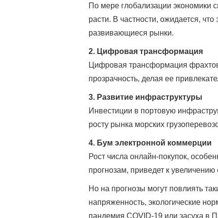
По мере глобализации экономики сп
расти. В частности, ожидается, что
развивающиеся рынки.
2. Цифровая трансформация
Цифровая трансформация фрахтов
прозрачность, делая ее привлекате
3. Развитие инфраструктуры
Инвестиции в портовую инфраструкт
росту рынка морских грузоперевозо
4. Бум электронной коммерции
Рост числа онлайн-покупок, особен
прогнозам, приведет к увеличению 
Но на прогнозы могут повлиять та
напряженность, экологические нор
пандемия COVID-19 или засуха в П