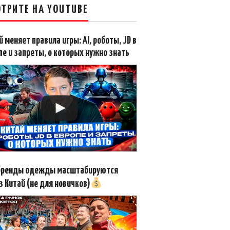
ТРИТЕ НА YOUTUBE
й меняет правила игры: AI, роботы, JD в
пе и запреты, о которых нужно знать
бренды одежды масштабируются
з Китай (не для новичков)