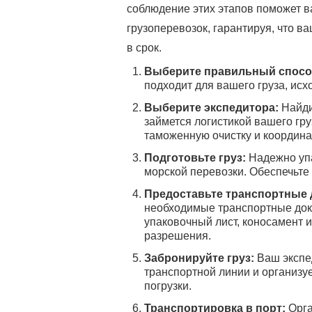
соблюдение этих этапов поможет 
грузоперевозок, гарантируя, что в
в срок.
Выберите правильный спосо
подходит для вашего груза, исх
Выберите экспедитора:
Найди
займется логистикой вашего гр
таможенную очистку и координ
Подготовьте груз:
Надежно упа
морской перевозки. Обеспечьте
Предоставьте транспортные
необходимые транспортные доку
упаковочный лист, коносамент 
разрешения.
Забронируйте груз:
Ваш экспе
транспортной линии и организу
погрузки.
Транспортировка в порт:
Орга