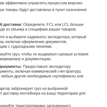
вам эффективно управлять процессом морских
аши товары будут доставлены в пункт назначения
б доставки:
Определите, FCL или LCL больше
одя из объема и специфики ваших товаров.
те и выберите надежного экспедитора, который
уза, включая оформление документов,
ацию с судоходными линиями.
куйте груз, чтобы он выдержал суровые условия
 маркировку и документацию.
 документы:
Предоставьте экспедитору
менты, включая коммерческий счет-фактуру,
и любые другие необходимые сертификаты или
дитор забронирует груз на выбранной
ет доставку контейнера на вашу территорию для
низуйте транспортировку загруженного