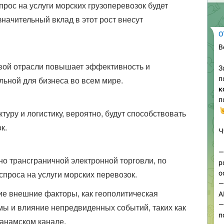
рос на услуги морских грузоперевозок будет
 значительный вклад в этот рост внесут
ой отрасли повышает эффективность и
льной для бизнеса во всем мире.
уру и логистику, вероятно, будут способствовать
к.
но трансграничной электронной торговли, по
спроса на услуги морских перевозок.
кие внешние факторы, как геополитическая
мы и влияние непредвиденных событий, таких как
анамском канале.