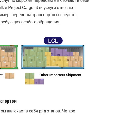
слуг по морским перевозкам включают в себя
k и Project Cargo. Эти услуги отвечают
мер, перевозка транспортных средств,
 требующих особого обращения..
нспортом
ом включает в себя ряд этапов. Четкое