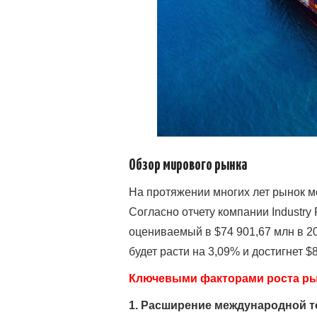
Обзор мирового рынка
На протяжении многих лет рынок м
Согласно отчету компании Industry
оцениваемый в $74 901,67 млн в 20
будет расти на 3,09% и достигнет $8
Ключевыми факторами роста ры
1. Расширение международной т