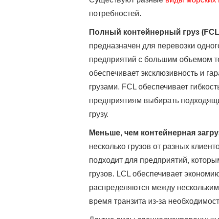
потребностей.
Полный контейнерный груз (FCL
предназначен для перевозки одного
предприятий с большим объемом т
обеспечивает эксклюзивность и гар
грузами. FCL обеспечивает гибкос
предприятиям выбирать подходящий
грузу.
Меньше, чем контейнерная загру
несколько грузов от разных клиент
подходит для предприятий, котор
грузов. LCL обеспечивает экономи
распределяются между несколькими
время транзита из-за необходимос