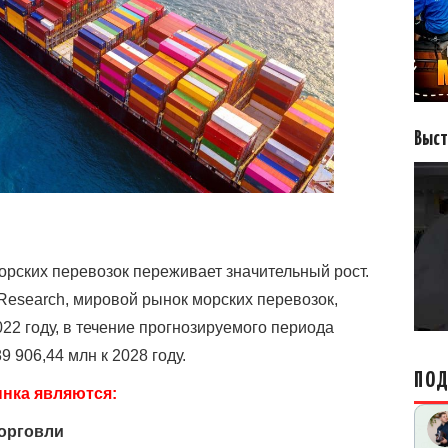
Выст
орских перевозок переживает значительный рост.
 Research, мировой рынок морских перевозок,
22 году, в течение прогнозируемого периода
9 906,44 млн к 2028 году.
ПОД
нка являются:
орговли