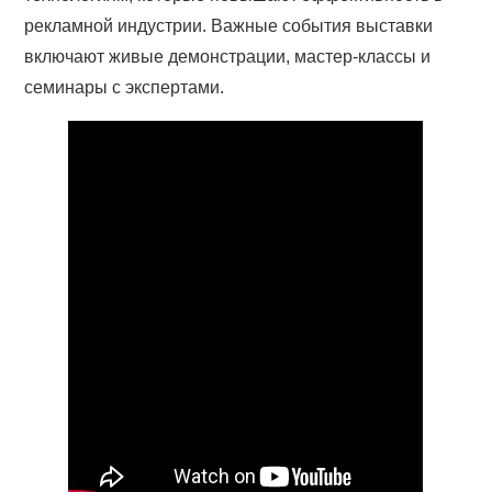
рекламной индустрии. Важные события выставки
включают живые демонстрации, мастер-классы и
семинары с экспертами.