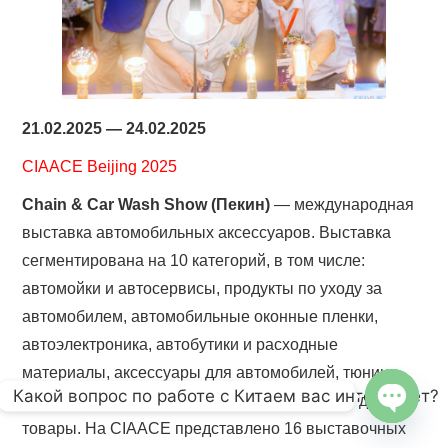
21.02.2025 — 24.02.2025
CIAACE Beijing 2025
Chain & Car Wash Show (Пекин)
— международная
выставка автомобильных аксессуаров. Выставка
сегментирована на 10 категорий, в том числе:
автомойки и автосервисы, продукты по уходу за
автомобилем, автомобильные оконные пленки,
автоэлектроника, автобутики и расходные
материалы, аксессуары для автомобилей, тюнинг,
Какой вопрос по работе с Китаем вас интересует?
смазочные жидкости, подушки, автокресла и другие
товары. На CIAACE представлено 16 выставочных
OPEN