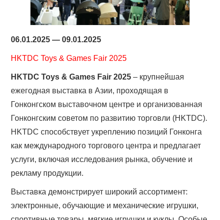
06.01.2025 — 09.01.2025
HKTDC Toys & Games Fair 2025
HKTDC Toys & Games Fair 2025
– крупнейшая
ежегодная выставка в Азии, проходящая в
Гонконгском выставочном центре и организованная
Гонконгским советом по развитию торговли (HKTDC).
HKTDC способствует укреплению позиций Гонконга
как международного торгового центра и предлагает
услуги, включая исследования рынка, обучение и
рекламу продукции.
Выставка демонстрирует широкий ассортимент:
электронные, обучающие и механические игрушки,
спортивные товары, мягкие игрушки и куклы. Особые