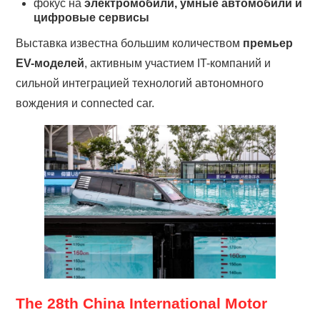
фокус на
электромобили, умные автомобили и
цифровые сервисы
Выставка известна большим количеством
премьер
EV-моделей
, активным участием IT-компаний и
сильной интеграцией технологий автономного
вождения и connected car.
The 28th China International Motor