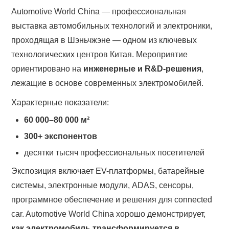
Automotive World China — профессиональная
выставка автомобильных технологий и электроники,
проходящая в Шэньчжэне — одном из ключевых
технологических центров Китая. Мероприятие
ориентировано на
инженерные и R&D-решения
,
лежащие в основе современных электромобилей.
Характерные показатели:
60 000–80 000 м²
300+ экспонентов
десятки тысяч профессиональных посетителей
Экспозиция включает EV-платформы, батарейные
системы, электронные модули, ADAS, сенсоры,
программное обеспечение и решения для connected
car. Automotive World China хорошо демонстрирует,
как электромобиль трансформируется в