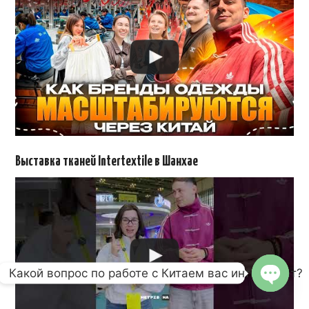
Выставка тканей Intertextile в Шанхае
Какой вопрос по работе с Китаем вас интересует?
OPEN