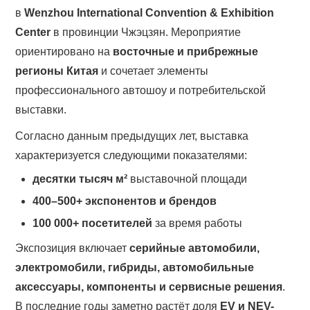
в
Wenzhou International Convention & Exhibition
Center
в провинции Чжэцзян. Мероприятие
ориентировано на
восточные и прибрежные
регионы Китая
и сочетает элементы
профессионального автошоу и потребительской
выставки.
Согласно данным предыдущих лет, выставка
характеризуется следующими показателями:
десятки тысяч м²
выставочной площади
400–500+ экспонентов и брендов
100 000+ посетителей
за время работы
Экспозиция включает
серийные автомобили,
электромобили, гибриды, автомобильные
аксессуары, компоненты и сервисные решения
.
В последние годы заметно растёт доля
EV и NEV-