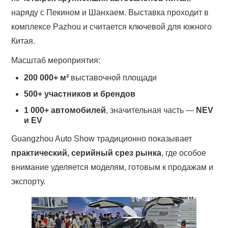
наряду с Пекином и Шанхаем. Выставка проходит в
комплексе Pazhou и считается ключевой для южного
Китая.
Масштаб мероприятия:
200 000+ м²
выставочной площади
500+ участников и брендов
1 000+ автомобилей
, значительная часть —
NEV
и EV
Guangzhou Auto Show традиционно показывает
практический, серийный срез рынка
, где особое
внимание уделяется моделям, готовым к продажам и
экспорту.