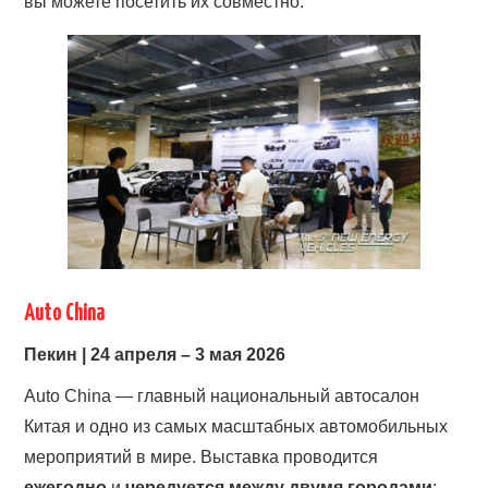
вы можете посетить их совместно.
Auto China
Пекин | 24 апреля – 3 мая 2026
Auto China — главный национальный автосалон
Китая и одно из самых масштабных автомобильных
мероприятий в мире. Выставка проводится
ежегодно
и
чередуется между двумя городами
: