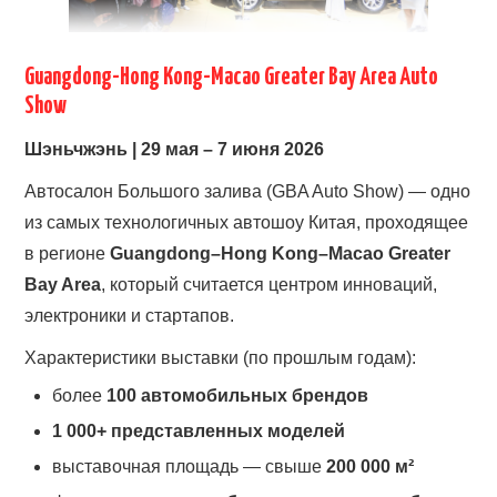
Guangdong-Hong Kong-Macao Greater Bay Area Auto
Show
Шэньчжэнь |
29 мая – 7 июня 2026
Автосалон Большого залива (GBA Auto Show) — одно
из самых технологичных автошоу Китая, проходящее
в регионе
Guangdong–Hong Kong–Macao Greater
Bay Area
, который считается центром инноваций,
электроники и стартапов.
Характеристики выставки (по прошлым годам):
более
100 автомобильных брендов
1 000+ представленных моделей
выставочная площадь — свыше
200 000 м²