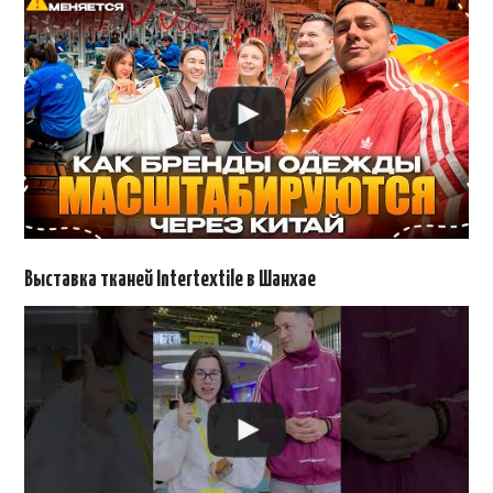
Выставка тканей Intertextile в Шанхае