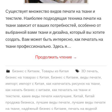
Существует множество видов печати на ткани и
текстиле. Наиболее подходящая техника печати на
ткани зависит от ваших потребностей, особенно от
выбранной вами ткани и дизайна, который вы хотите
создать. Вам может быть интересно, как печатать на
ткани профессионально. Здесь я…
Продолжить чтение
→
Бизнес с Китаем
,
Товары из Китая
3D печать
,
бизнес на товарах с Китая
,
Бизнес с Китаем
,
виды печати
,
импорт
,
импорт с Китая
,
как напечатать рисунок на ткани
,
как начать бизнес с китаем
,
как печатать на ткани и
текстиле
,
какие виды печати наилучшие
,
Китай
,
Китай
продажа бизнеса
,
лучшие виды печати
,
лучшие виды печати
на ткани
,
надёжный бизнес с Китаем
,
печать на водной