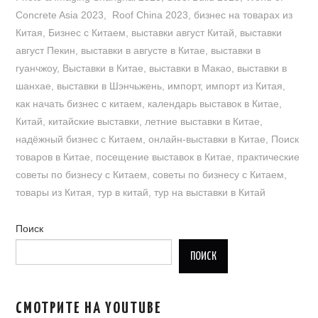
Concrete Asia 2023
,
Roof China 2023
,
бизнес на товарах из
Китая
,
Бизнес с Китаем
,
выставки август Китай
,
выставки
август Пекин
,
выставки в августе в Китае
,
выставки в
гуанчжоу
,
Выставки в Китае
,
выставки в Макао
,
выставки в
шанхае
,
выставки в Шэнчьжень
,
импорт
,
импорт из Китая
,
как начать бизнес с китаем
,
календарь выставок в Китае
,
Китай
,
китайские выставки
,
летние выставки в Китае
,
надёжный бизнес с Китаем
,
онлайн-выставки в Китае
,
Поиск
товаров в Китае
,
посещение выставок в Китае
,
практические
советы по бизнесу с Китаем
,
советы по бизнесу с Китаем
,
товары из Китая
,
тур в китай
,
тур на выставки в Китай
Поиск
ПОИСК
СМОТРИТЕ НА YOUTUBE