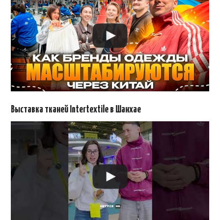
Выставка тканей Intertextile в Шанхае