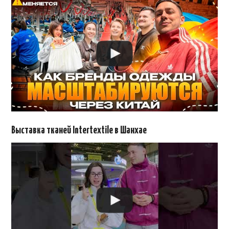
Выставка тканей Intertextile в Шанхае