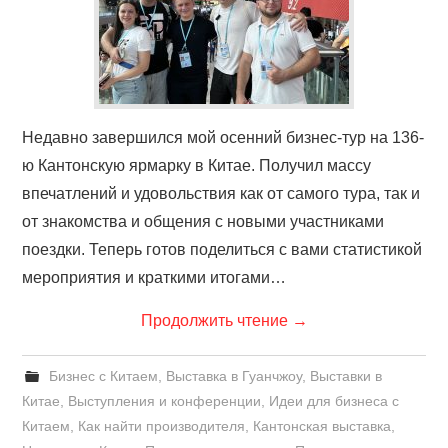
Недавно завершился мой осенний бизнес-тур на 136-
ю Кантонскую ярмарку в Китае. Получил массу
впечатлений и удовольствия как от самого тура, так и
от знакомства и общения с новыми участниками
поездки. Теперь готов поделиться с вами статистикой
мероприятия и краткими итогами…
Продолжить чтение
→
Бизнес с Китаем
,
Выставка в Гуанчжоу
,
Выставки в
Китае
,
Выступления и конференции
,
Идеи для бизнеса с
Китаем
,
Как найти производителя
,
Кантонская выставка
,