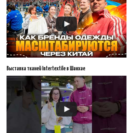
Выставка тканей Intertextile в Шанхае