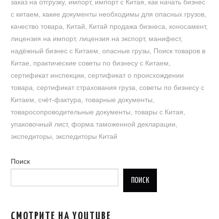
заказ на отгрузку
,
импорт
,
импорт с Китая
,
как начать бизнес
с китаем
,
какие документы необходимы для опасных грузов
,
качество товара
,
Китай
,
Китай продажа бизнеса
,
коносамент
,
лицензия на импорт
,
лицензия на экспорт
,
манифест
,
надёжный бизнес с Китаем
,
опасные грузы
,
Поиск товаров в
Китае
,
практические советы по бизнесу с Китаем
,
сертификат инспекции
,
сертификат о происхождении
товара
,
сертификат страхования груза
,
советы по бизнесу с
Китаем
,
счёт-фактура
,
товарные документы
,
товаросопроводительные документы
,
товары с Китая
,
упаковочный лист
,
форма таможенной декларации
,
экспедиторы
,
экспедиторы Китай
Поиск
ПОИСК
СМОТРИТЕ НА YOUTUBE