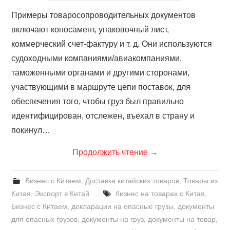
Примеры товаросопроводительных документов
включают коносамент, упаковочный лист,
коммерческий счет-фактуру и т. д. Они используются
судоходными компаниями/авиакомпаниями,
таможенными органами и другими сторонами,
участвующими в маршруте цепи поставок, для
обеспечения того, чтобы груз был правильно
идентифицирован, отслежен, въехал в страну и
покинул…
Продолжить чтение
→
Бизнес с Китаем
,
Доставка китайских товаров
,
Товары из
Китая
,
Экспорт в Китай
бизнес на товарах с Китая
,
Бизнес с Китаем
,
декларации на опасные грузы
,
документы
для опасных грузов
,
документы на груз
,
документы на товар
,