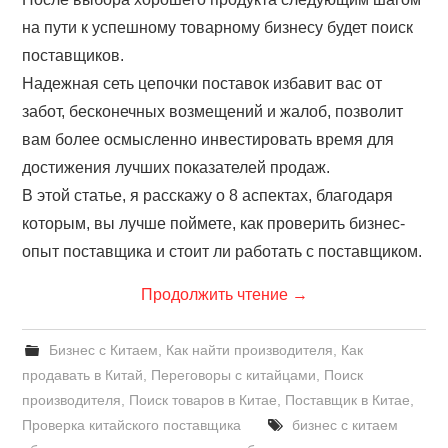
на пути к успешному товарному бизнесу будет поиск
поставщиков.
Надежная сеть цепочки поставок избавит вас от
забот, бесконечных возмещений и жалоб, позволит
вам более осмысленно инвестировать время для
достижения лучших показателей продаж.
В этой статье, я расскажу о 8 аспектах, благодаря
которым, вы лучше поймете, как проверить бизнес-
опыт поставщика и стоит ли работать с поставщиком.
Продолжить чтение
→
Бизнес с Китаем
,
Как найти производителя
,
Как
продавать в Китай
,
Переговоры с китайцами
,
Поиск
производителя
,
Поиск товаров в Китае
,
Поставщик в Китае
,
Проверка китайского поставщика
бизнес с китаем