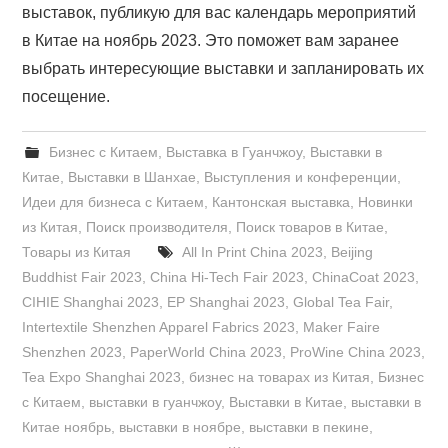
выставок, публикую для вас календарь мероприятий
в Китае на ноябрь 2023. Это поможет вам заранее
выбрать интересующие выставки и запланировать их
посещение.
Бизнес с Китаем
,
Выставка в Гуанчжоу
,
Выставки в
Китае
,
Выставки в Шанхае
,
Выступления и конференции
,
Идеи для бизнеса с Китаем
,
Кантонская выставка
,
Новинки
из Китая
,
Поиск производителя
,
Поиск товаров в Китае
,
Товары из Китая
All In Print China 2023
,
Beijing
Buddhist Fair 2023
,
China Hi-Tech Fair 2023
,
ChinaCoat 2023
,
CIHIE Shanghai 2023
,
EP Shanghai 2023
,
Global Tea Fair
,
Intertextile Shenzhen Apparel Fabrics 2023
,
Maker Faire
Shenzhen 2023
,
PaperWorld China 2023
,
ProWine China 2023
,
Tea Expo Shanghai 2023
,
бизнес на товарах из Китая
,
Бизнес
с Китаем
,
выставки в гуанчжоу
,
Выставки в Китае
,
выставки в
Китае ноябрь
,
выставки в ноябре
,
выставки в пекине
,