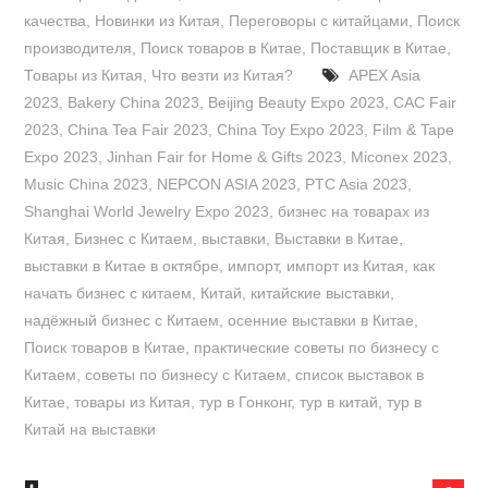
качества
,
Новинки из Китая
,
Переговоры с китайцами
,
Поиск
производителя
,
Поиск товаров в Китае
,
Поставщик в Китае
,
Товары из Китая
,
Что везти из Китая?
APEX Asia
2023
,
Bakery China 2023
,
Beijing Beauty Expo 2023
,
CAC Fair
2023
,
China Tea Fair 2023
,
China Toy Expo 2023
,
Film & Tape
Expo 2023
,
Jinhan Fair for Home & Gifts 2023
,
Miconex 2023
,
Music China 2023
,
NEPCON ASIA 2023
,
PTC Asia 2023
,
Shanghai World Jewelry Expo 2023
,
бизнес на товарах из
Китая
,
Бизнес с Китаем
,
выставки
,
Выставки в Китае
,
выставки в Китае в октябре
,
импорт
,
импорт из Китая
,
как
начать бизнес с китаем
,
Китай
,
китайские выставки
,
надёжный бизнес с Китаем
,
осенние выставки в Китае
,
Поиск товаров в Китае
,
практические советы по бизнесу с
Китаем
,
советы по бизнесу с Китаем
,
список выставок в
Китае
,
товары из Китая
,
тур в Гонконг
,
тур в китай
,
тур в
Китай на выставки