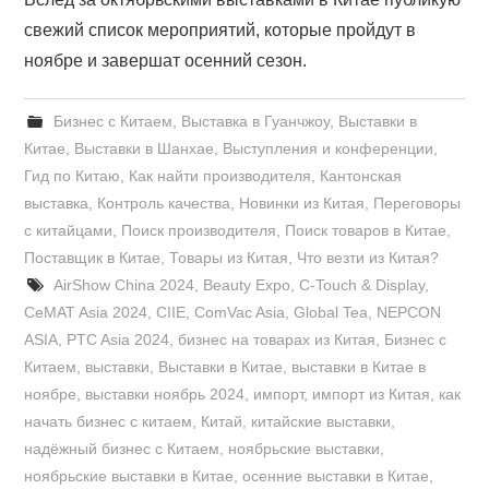
свежий список мероприятий, которые пройдут в
ноябре и завершат осенний сезон.
Бизнес с Китаем
,
Выставка в Гуанчжоу
,
Выставки в
Китае
,
Выставки в Шанхае
,
Выступления и конференции
,
Гид по Китаю
,
Как найти производителя
,
Кантонская
выставка
,
Контроль качества
,
Новинки из Китая
,
Переговоры
с китайцами
,
Поиск производителя
,
Поиск товаров в Китае
,
Поставщик в Китае
,
Товары из Китая
,
Что везти из Китая?
AirShow China 2024
,
Beauty Expo
,
C-Touch & Display
,
CeMAT Asia 2024
,
CIIE
,
ComVac Asia
,
Global Tea
,
NEPCON
ASIA
,
PTC Asia 2024
,
бизнес на товарах из Китая
,
Бизнес с
Китаем
,
выставки
,
Выставки в Китае
,
выставки в Китае в
ноябре
,
выставки ноябрь 2024
,
импорт
,
импорт из Китая
,
как
начать бизнес с китаем
,
Китай
,
китайские выставки
,
надёжный бизнес с Китаем
,
ноябрьские выставки
,
ноябрьские выставки в Китае
,
осенние выставки в Китае
,