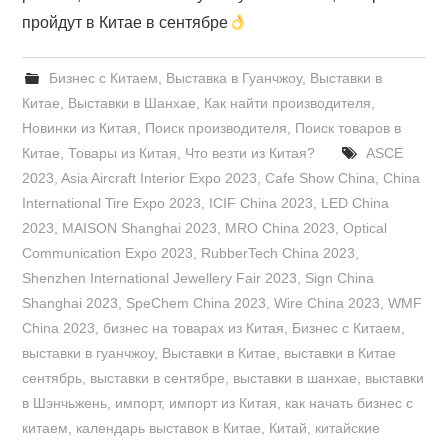
пройдут в Китае в сентябре
Бизнес с Китаем
,
Выставка в Гуанчжоу
,
Выставки в
Китае
,
Выставки в Шанхае
,
Как найти производителя
,
Новинки из Китая
,
Поиск производителя
,
Поиск товаров в
Китае
,
Товары из Китая
,
Что везти из Китая?
ASCE
2023
,
Asia Aircraft Interior Expo 2023
,
Cafe Show China
,
China
International Tire Expo 2023
,
ICIF China 2023
,
LED China
2023
,
MAISON Shanghai 2023
,
MRO China 2023
,
Optical
Communication Expo 2023
,
RubberTech China 2023
,
Shenzhen International Jewellery Fair 2023
,
Sign China
Shanghai 2023
,
SpeChem China 2023
,
Wire China 2023
,
WMF
China 2023
,
бизнес на товарах из Китая
,
Бизнес с Китаем
,
выставки в гуанчжоу
,
Выставки в Китае
,
выставки в Китае
сентябрь
,
выставки в сентябре
,
выставки в шанхае
,
выставки
в Шэнчьжень
,
импорт
,
импорт из Китая
,
как начать бизнес с
китаем
,
календарь выставок в Китае
,
Китай
,
китайские