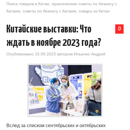
Поиск товаров в Китае
,
практические советы по бизнесу с
Китаем
,
советы по бизнесу с Китаем
,
товары из Китая
Китайские выставки: Что
0
ждать в ноябре 2023 года?
Опубликовано
15.09.2023
автором
Ильенко Андрей
Вслед за списком сентябрьских и октябрьских