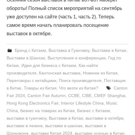
обороты! Полный список мероприятий на сентябрь
уже доступен на сайте (часть 1, часть 2). Теперь
самое время начать планировать посещение
выставок в октябре.
Бренд с Китаем
,
Выставка в Гуанчжоу
,
Выставки в Китае
,
Выставки в Шанхае
,
Выступления и конференции
,
Гид по
Китаю
,
Идеи для бизнеса с Китаем
,
Как найти
производителя
,
Кантонская выставка
,
Новинки из Китая
,
Переговоры с китайцами
,
Поиск производителя
,
Поставщик
в Китае
,
Товары из Китая
,
Что везти из Китая?
Canton
Fair 2024
,
Canton Fair Autumn
,
CCBE
,
CIBE
,
CMEF Shanghai
,
Hong Kong Electronics Fair
,
Interior Lifestyle China
,
Music
China
,
бизнес на товарах из Китая
,
Бизнес с Китаем
,
выставки в гуанчжоу
,
Выставки в Китае
,
выставки в октябре
,
выставки в пекине
,
выставки в шанхае
,
выставки в
Шэньчжэне
,
выставки Китая 2024
,
выставки осенью в Китае
,