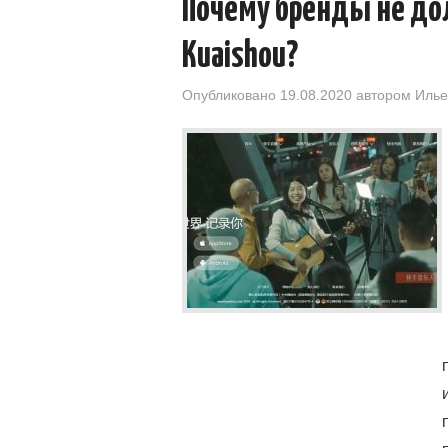
Почему бренды не до
Kuaishou?
Опубликовано
19.08.2020
автором
Илье