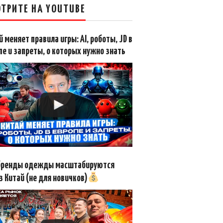
ТРИТЕ НА YOUTUBE
й меняет правила игры: AI, роботы, JD в
пе и запреты, о которых нужно знать
бренды одежды масштабируются
з Китай (не для новичков)