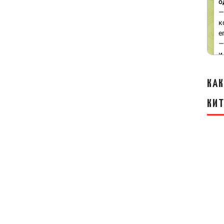
КАК
КИ