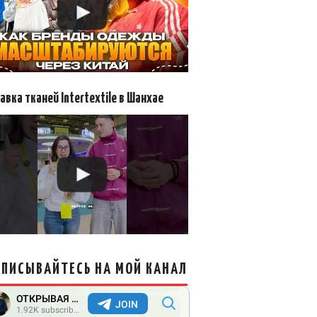
авка тканей Intertextile в Шанхае
ПИСЫВАЙТЕСЬ НА МОЙ КАНАЛ