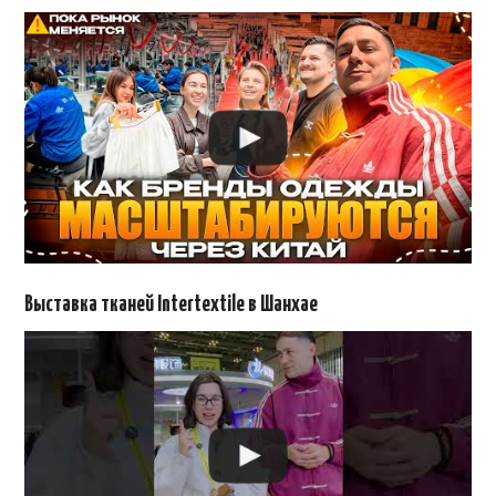
Выставка тканей Intertextile в Шанхае