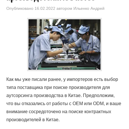
Опубликовано
16.02.2022
автором
Ильенко Андрей
Как мы уже писали ранее, у импортеров есть выбор
типа поставщика при поиске производителя для
аутсорсинга производства в Китае. Предположим,
что вы отказались от работы с OEM или ODM, и ваше
внимание сосредоточено на поиске контрактных
производителей в Китае.