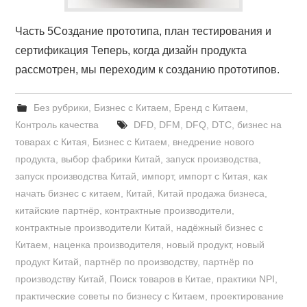
Часть 5Создание прототипа, план тестирования и
сертификация Теперь, когда дизайн продукта
рассмотрен, мы переходим к созданию прототипов.
Без рубрики
,
Бизнес с Китаем
,
Бренд с Китаем
,
Контроль качества
DFD
,
DFM
,
DFQ
,
DTC
,
бизнес на
товарах с Китая
,
Бизнес с Китаем
,
внедрение нового
продукта
,
выбор фабрики Китай
,
запуск производства
,
запуск производства Китай
,
импорт
,
импорт с Китая
,
как
начать бизнес с китаем
,
Китай
,
Китай продажа бизнеса
,
китайские партнёр
,
контрактные производители
,
контрактные производители Китай
,
надёжный бизнес с
Китаем
,
наценка производителя
,
новый продукт
,
новый
продукт Китай
,
партнёр по производству
,
партнёр по
производству Китай
,
Поиск товаров в Китае
,
практики NPI
,
практические советы по бизнесу с Китаем
,
проектирование