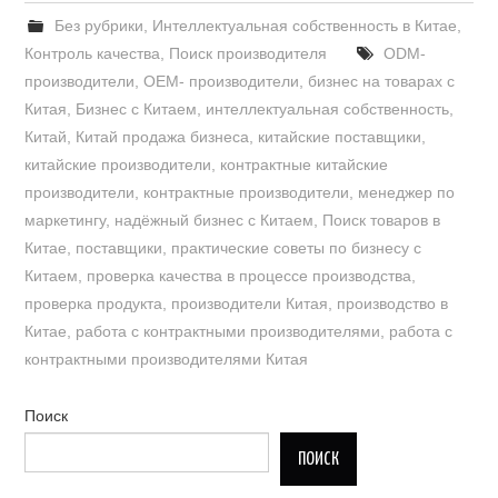
Без рубрики
,
Интеллектуальная собственность в Китае
,
Контроль качества
,
Поиск производителя
ODM-
производители
,
OEM- производители
,
бизнес на товарах с
Китая
,
Бизнес с Китаем
,
интеллектуальная собственность
,
Китай
,
Китай продажа бизнеса
,
китайские поставщики
,
китайские производители
,
контрактные китайские
производители
,
контрактные производители
,
менеджер по
маркетингу
,
надёжный бизнес с Китаем
,
Поиск товаров в
Китае
,
поставщики
,
практические советы по бизнесу с
Китаем
,
проверка качества в процессе производства
,
проверка продукта
,
производители Китая
,
производство в
Китае
,
работа с контрактными производителями
,
работа с
контрактными производителями Китая
Поиск
ПОИСК