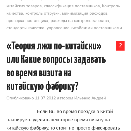
китайских товаров
,
классификация поставщиков
,
Контроль
качества
,
контроль отгрузки
,
минимизация расходов
,
проверка поставщика
,
расходы на контроль качества
,
стандарты качества
,
управление китайскими поставщиками
«Теория лжи по-китайски»
2
или Какие вопросы задавать
во время визита на
китайскую фабрику?
Опубликовано
11.07.2012
автором
Ильенко Андрей
Если Вы во время поездки в Китай
планируете уделить некоторое время визиту на
китайскую фабрику, то стоит не просто фиксировать