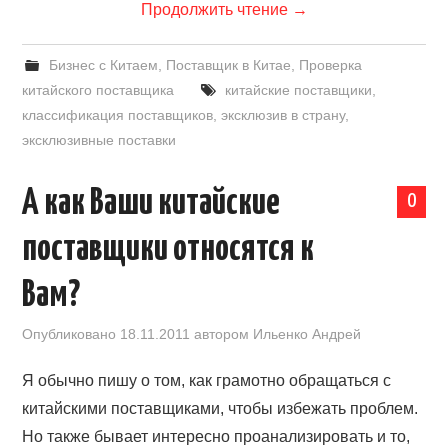
Продолжить чтение
→
Бизнес с Китаем
,
Поставщик в Китае
,
Проверка
китайского поставщика
китайские поставщики
,
классификация поставщиков
,
эксклюзив в страну
,
эксклюзивные поставки
А как Ваши китайские
0
поставщики относятся к
Вам?
Опубликовано
18.11.2011
автором
Ильенко Андрей
Я обычно пишу о том, как грамотно обращаться с
китайскими поставщиками, чтобы избежать проблем.
Но также бывает интересно проанализировать и то,