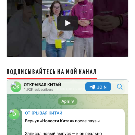
ПОДПИСЫВАЙТЕСЬ НА МОЙ КАНАЛ