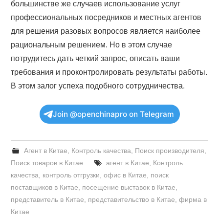
большинстве же случаев использование услуг
профессиональных посредников и местных агентов
для решения разовых вопросов является наиболее
рациональным решением. Но в этом случае
потрудитесь дать четкий запрос, описать ваши
требования и проконтролировать результаты работы.
В этом залог успеха подобного сотрудничества.
Join @openchinapro on Telegram
Агент в Китае
,
Контроль качества
,
Поиск производителя
,
Поиск товаров в Китае
агент в Китае
,
Контроль
качества
,
контроль отгрузки
,
офис в Китае
,
поиск
поставщиков в Китае
,
посещение выставок в Китае
,
представитель в Китае
,
представительство в Китае
,
фирма в
Китае