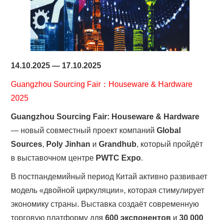
14.10.2025 — 17.10.2025
Guangzhou Sourcing Fair：Houseware & Hardware
2025
Guangzhou Sourcing Fair: Houseware & Hardware
— новый совместный проект компаний
Global
Sources
,
Poly Jinhan
и
Grandhub
, который пройдёт
в выставочном центре
PWTC Expo
.
В постпандемийный период Китай активно развивает
модель «двойной циркуляции», которая стимулирует
экономику страны. Выставка создаёт современную
торговую платформу для
600 экспонентов
и
30 000