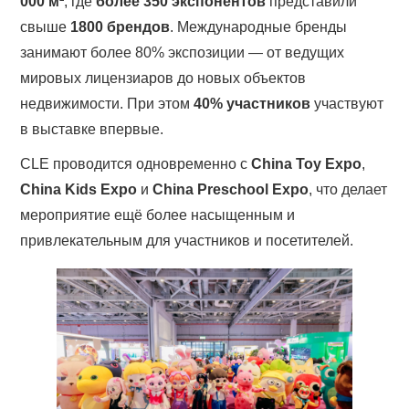
000 м²
, где
более 350 экспонентов
представили
свыше
1800 брендов
. Международные бренды
занимают более 80% экспозиции — от ведущих
мировых лицензиаров до новых объектов
недвижимости. При этом
40% участников
участвуют
в выставке впервые.
CLE проводится одновременно с
China Toy Expo
,
China Kids Expo
и
China Preschool Expo
, что делает
мероприятие ещё более насыщенным и
привлекательным для участников и посетителей.