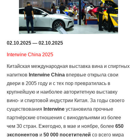
02.10.2025 — 02.10.2025
Interwine China 2025
Китайская международная выставка вина и спиртных
напитков
Interwine China
впервые открыла свои
двери в 2005 году и с тех пор превратилась в
крупнейшую и наиболее авторитетную выставку
вино- и спиртовой индустрии Китая. За годы своего
существования
Interwine
установила прочные
партнёрские отношения с винодельнями из более
чем 30 стран. Ежегодно, в мае и ноябре, более
650
экспонентов
и
50 000 посетителей
со всего мира