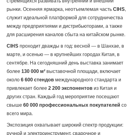
стремящихся развивать внутренний и внешний
рынки. Осенняя ярмарка, неотъемлемая часть
CIHS
,
служит идеальной платформой для сотрудничества
между предприятиями и дистрибьюторами, а также
для расширения каналов сбыта на китайском рынке.
CIHS
проходит дважды в год: весной — в Шанхае, в
марте, и осенью — в крупнейших городах Китая, в
сентябре. На сегодняшний день выставка занимает
более
130 000 м²
выставочной площади, включает
около
6 600 стендов
международного стандарта и
привлекает более
2 200 экспонентов
из Китая и
других стран. Каждый год мероприятие посещают
свыше
60 000 профессиональных покупателей
со
всего мира.
Экспозиция охватывает широкий спектр продукции:
ручной и электроинструмент, сварочное и