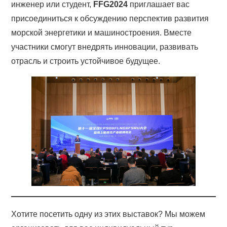
инженер или студент,
FFG2024
приглашает вас
присоединиться к обсуждению перспектив развития
морской энергетики и машиностроения. Вместе
участники смогут внедрять инновации, развивать
отрасль и строить устойчивое будущее.
Хотите посетить одну из этих выставок? Мы можем