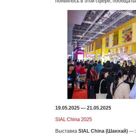
появилось в этой сфере, пообщать
19.05.2025 — 21.05.2025
SIAL China 2025
Выставка
SIAL China (Шанхай)
— э