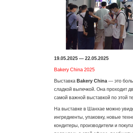
19.05.2025 — 22.05.2025
Bakery China 2025
Выставка
Bakery China
— это боль
сладкой выпечкой. Она проходит дв
самой важной выставкой по этой те
На выставке в Шанхае можно увидет
ингредиенты, упаковку, новые тех
кондитеры, производители и покупат