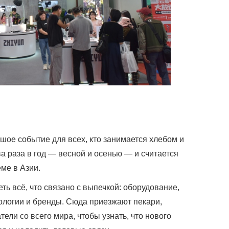
шое событие для всех, кто занимается хлебом и
а раза в год — весной и осенью — и считается
ме в Азии.
ь всё, что связано с выпечкой: оборудование,
нологии и бренды. Сюда приезжают пекари,
ели со всего мира, чтобы узнать, что нового