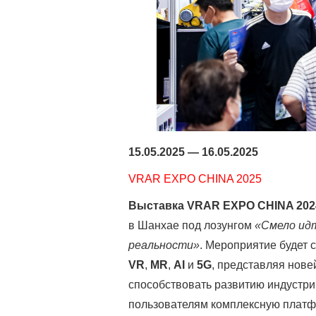
15.05.2025 — 16.05.2025
VRAR EXPO CHINA 2025
Выставка VRAR EXPO CHINA 202
в Шанхае под лозунгом
«Смело идт
реальности»
. Мероприятие будет
VR
,
MR
,
AI
и
5G
, представляя нов
способствовать развитию индустр
пользователям комплексную платф