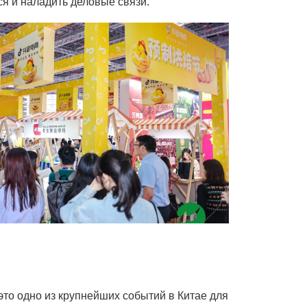
ся и наладить деловые связи.
то одно из крупнейших событий в Китае для