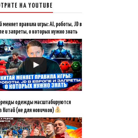
ТРИТЕ НА YOUTUBE
й меняет правила игры: AI, роботы, JD в
пе и запреты, о которых нужно знать
бренды одежды масштабируются
з Китай (не для новичков)