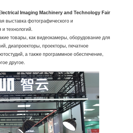
Electrical Imaging Machinery and Technology Fair
я выставка фотографического и
 и технологий.
акие товары, как видеокамеры, оборудование для
ий, диапроекторы, проекторы, печатное
отостудий, а также программное обеспечение,
гое другое.