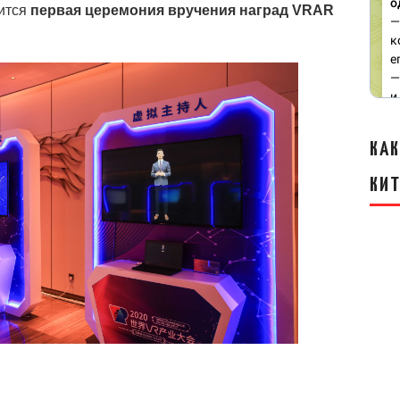
оится
первая церемония вручения наград VRAR
КАК
КИ