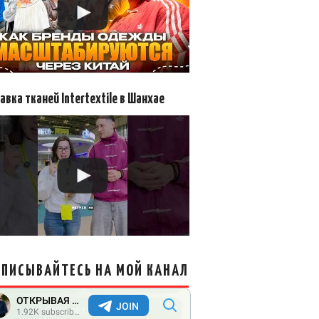
авка тканей Intertextile в Шанхае
ПИСЫВАЙТЕСЬ НА МОЙ КАНАЛ