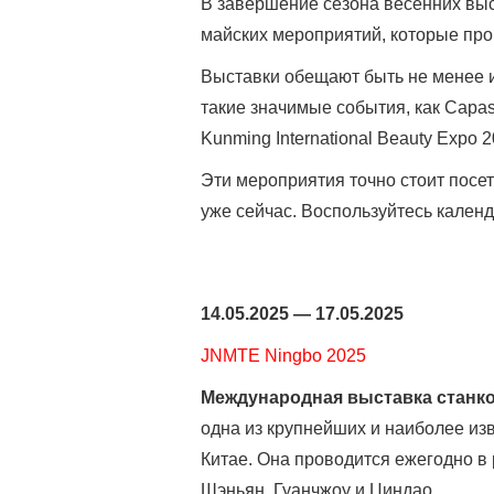
В завершение сезона весенних выс
майских мероприятий, которые прой
Выставки обещают быть не менее 
такие значимые события, как Capas
Kunming International Beauty Expo 2
Эти мероприятия точно стоит посет
уже сейчас. Воспользуйтесь кален
14.05.2025 — 17.05.2025
JNMTE Ningbo 2025
Международная выставка станко
одна из крупнейших и наиболее из
Китае. Она проводится ежегодно в
Шэньян, Гуанчжоу и Циндао.