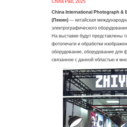
China P&E 2025
China International Photograph & 
(Пекин)
— китайская международна
электрографического оборудования
На выставке будут представлены т
фотопечати и обработки изображен
оборудование, оборудование для ф
связанное с данной областью и мно