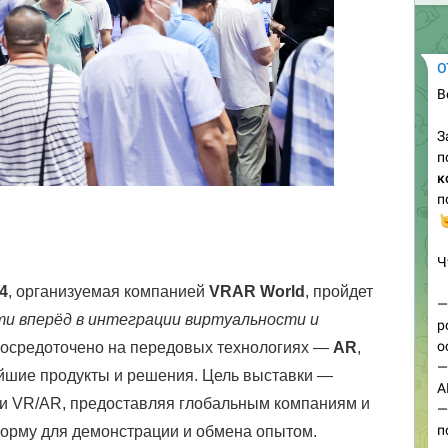
4
, организуемая компанией
VRAR World
, пройдет
и вперёд в интеграции виртуальности и
 сосредоточено на передовых технологиях —
AR
,
ейшие продукты и решения. Цель выставки —
ии VR/AR, предоставляя глобальным компаниям и
орму для демонстрации и обмена опытом.